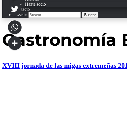
Hazte socio
Facebook
Contacto
Buscar:
Twitter
Gastronomía 
WhatsApp
Compartir
XVIII jornada de las migas extremeñas 20