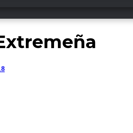
Extremeña
18