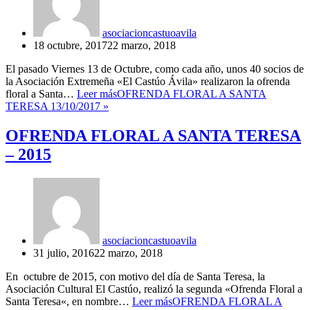
asociacioncastuoavila
18 octubre, 2017
22 marzo, 2018
El pasado Viernes 13 de Octubre, como cada año, unos 40 socios de
la Asociación Extremeña «El Castúo Ávila» realizaron la ofrenda
floral a Santa…
Leer más
OFRENDA FLORAL A SANTA
TERESA 13/10/2017
»
OFRENDA FLORAL A SANTA TERESA
– 2015
asociacioncastuoavila
31 julio, 2016
22 marzo, 2018
En octubre de 2015, con motivo del día de Santa Teresa, la
Asociación Cultural El Castúo, realizó la segunda «Ofrenda Floral a
Santa Teresa«, en nombre…
Leer más
OFRENDA FLORAL A