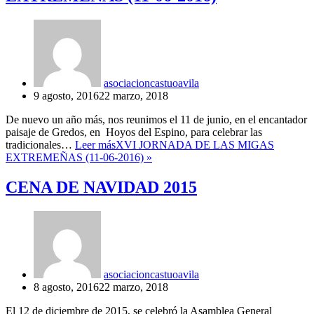
asociacioncastuoavila
9 agosto, 2016
22 marzo, 2018
De nuevo un año más, nos reunimos el 11 de junio, en el encantador
paisaje de Gredos, en Hoyos del Espino, para celebrar las
tradicionales…
Leer más
XVI JORNADA DE LAS MIGAS
EXTREMEÑAS (11-06-2016)
»
CENA DE NAVIDAD 2015
asociacioncastuoavila
8 agosto, 2016
22 marzo, 2018
El 12 de diciembre de 2015, se celebró la Asamblea General