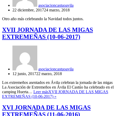
asociacioncastuoavila
22 diciembre, 2017
24 marzo, 2018
Otro año más celebrando la Navidad todos juntos.
XVII JORNADA DE LAS MIGAS
EXTREMEÑAS (10-06-2017)
asociacioncastuoavila
12 junio, 2017
22 marzo, 2018
Los extremeños asentados en Ávila celebran la jornada de las migas
La Asociación de Extremeños en Ávila El Castúo ha celebrado en el
camping Huerta…
Leer más
XVII JORNADA DE LAS MIGAS
EXTREMEÑAS (10-06-2017)
»
XVI JORNADA DE LAS MIGAS
EXTREMEÑAS (11-06-2016)